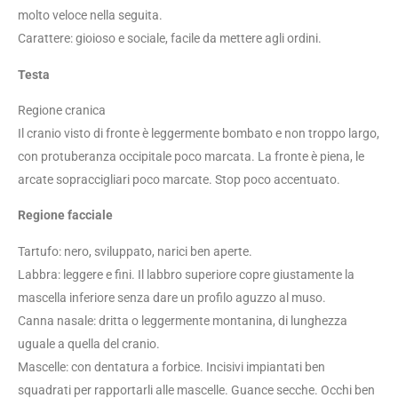
molto veloce nella seguita.
Carattere: gioioso e sociale, facile da mettere agli ordini.
Testa
Regione cranica
Il cranio visto di fronte è leggermente bombato e non troppo largo,
con protuberanza occipitale poco marcata. La fronte è piena, le
arcate sopraccigliari poco marcate. Stop poco accentuato.
Regione facciale
Tartufo: nero, sviluppato, narici ben aperte.
Labbra: leggere e fini. Il labbro superiore copre giustamente la
mascella inferiore senza dare un profilo aguzzo al muso.
Canna nasale: dritta o leggermente montanina, di lunghezza
uguale a quella del cranio.
Mascelle: con dentatura a forbice. Incisivi impiantati ben
squadrati per rapportarli alle mascelle. Guance secche. Occhi ben