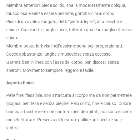
Membra anteriori: piede solido, spalla moderatamente obliqua,
muscolosa e senza essere pesante, gomiti vicini al corpo.
Piedi di un ovale allungato, detti “piedi di lepre”, dita secche e
chiuse. Cuscinetti e unghie nere, tollerata qualche maglia di colore
chiaro.
Membra posteriori: visti nell’assieme sono ben proporzionati.
Cosce abbastanza lunghe e muscolose senza eccesso.
Garretti ben in linea con l’asse del corpo, ben discesi, senza
speroni. Movimento semplice, leggero e facile.
Aspetto fisico
Pelle fine, flessibile, non attaccata al corpo ma da non permettere
giogaia, ben tesa e senza pieghe. Pelo corto, fine e chiuso. Colore
bianco a tacche nere con contorni ben delimitati, possono esserci
moschettature. Presenza di focature pallide agli occhi e sulle
labbra.