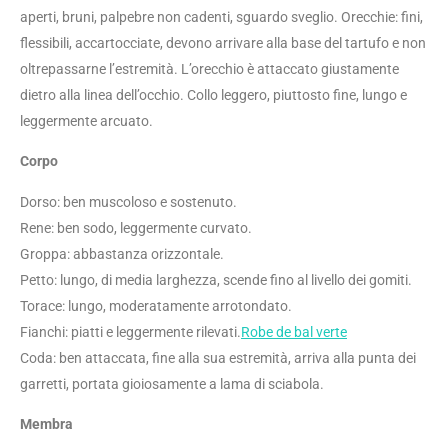
aperti, bruni, palpebre non cadenti, sguardo sveglio. Orecchie: fini,
flessibili, accartocciate, devono arrivare alla base del tartufo e non
oltrepassarne l’estremità. L’orecchio è attaccato giustamente
dietro alla linea dell’occhio. Collo leggero, piuttosto fine, lungo e
leggermente arcuato.
Corpo
Dorso: ben muscoloso e sostenuto.
Rene: ben sodo, leggermente curvato.
Groppa: abbastanza orizzontale.
Petto: lungo, di media larghezza, scende fino al livello dei gomiti.
Torace: lungo, moderatamente arrotondato.
Fianchi: piatti e leggermente rilevati.
Robe de bal verte
Coda: ben attaccata, fine alla sua estremità, arriva alla punta dei
garretti, portata gioiosamente a lama di sciabola.
Membra