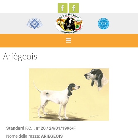
Ariègeois
Standard F.C.I. n° 20 / 24/01/1996/F
Nome della razza:
ARIÈGEOIS