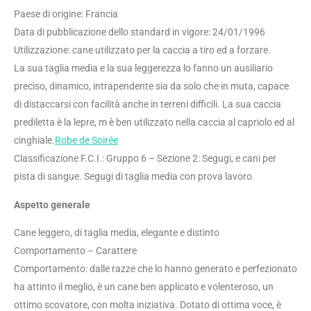
Paese di origine: Francia
Data di pubblicazione dello standard in vigore: 24/01/1996
Utilizzazione: cane utilizzato per la caccia a tiro ed a forzare.
La sua taglia media e la sua leggerezza lo fanno un ausiliario
preciso, dinamico, intrapendente sia da solo che in muta, capace
di distaccarsi con facilità anche in terreni difficili. La sua caccia
prediletta è la lepre, m è ben utilizzato nella caccia al capriolo ed al
cinghiale.
Robe de Soirée
Classificazione F.C.I.: Gruppo 6 – Sezione 2: Segugi, e cani per
pista di sangue. Segugi di taglia media con prova lavoro.
Aspetto generale
Cane leggero, di taglia media, elegante e distinto
Comportamento – Carattere
Comportamento: dalle razze che lo hanno generato e perfezionato
ha attinto il meglio, è un cane ben applicato e volenteroso, un
ottimo scovatore, con molta iniziativa. Dotato di ottima voce, è