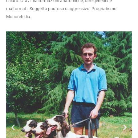
chiaro. Gravi malformazioni anatomiche, tare genetiche
malformati. Soggetto pauroso o aggressivo. Prognatismo.
Monorchidia.