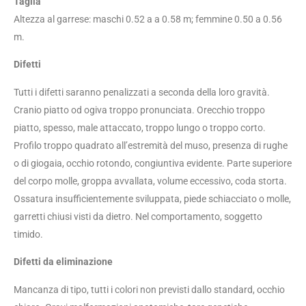
Taglia
Altezza al garrese: maschi 0.52 a a 0.58 m; femmine 0.50 a 0.56
m.
Difetti
Tutti i difetti saranno penalizzati a seconda della loro gravità.
Cranio piatto od ogiva troppo pronunciata. Orecchio troppo
piatto, spesso, male attaccato, troppo lungo o troppo corto.
Profilo troppo quadrato all’estremità del muso, presenza di rughe
o di giogaia, occhio rotondo, congiuntiva evidente. Parte superiore
del corpo molle, groppa avvallata, volume eccessivo, coda storta.
Ossatura insufficientemente sviluppata, piede schiacciato o molle,
garretti chiusi visti da dietro. Nel comportamento, soggetto
timido.
Difetti da eliminazione
Mancanza di tipo, tutti i colori non previsti dallo standard, occhio