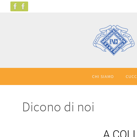
CHI SIAMO
CUCC
Dicono di noi
A COL