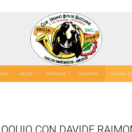
IOLI
RAZZE
PENSIONE
CAMPIONI
DICONO DI
LOQUIO CON DAVIDE RAIMO