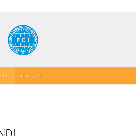
 NOI
CONTATTI
NDI