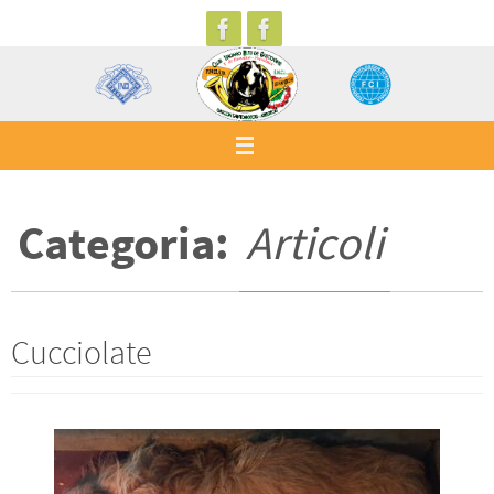
Salta
al
contenuto
Categoria:
Articoli
Cucciolate